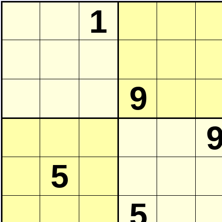
1
9
5
5