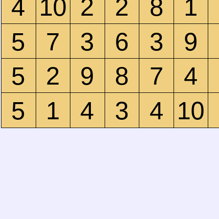
4
10
2
2
8
1
5
7
3
6
3
9
5
2
9
8
7
4
5
1
4
3
4
10