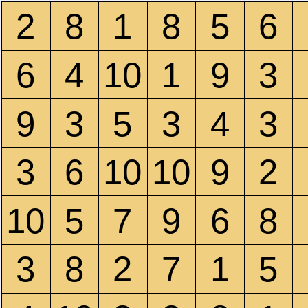
2
8
1
8
5
6
6
4
10
1
9
3
9
3
5
3
4
3
3
6
10
10
9
2
10
5
7
9
6
8
3
8
2
7
1
5